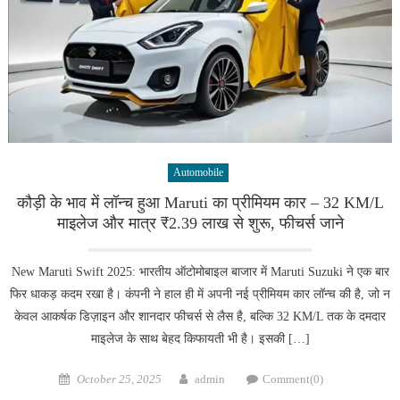
Automobile
कौड़ी के भाव में लॉन्च हुआ Maruti का प्रीमियम कार – 32 KM/L
माइलेज और मात्र ₹2.39 लाख से शुरू, फीचर्स जाने
New Maruti Swift 2025: भारतीय ऑटोमोबाइल बाजार में Maruti Suzuki ने एक बार
फिर धाकड़ कदम रखा है। कंपनी ने हाल ही में अपनी नई प्रीमियम कार लॉन्च की है, जो न
केवल आकर्षक डिज़ाइन और शानदार फीचर्स से लैस है, बल्कि 32 KM/L तक के दमदार
माइलेज के साथ बेहद किफायती भी है। इसकी […]
Posted
Author
October 25, 2025
admin
Comment(0)
on