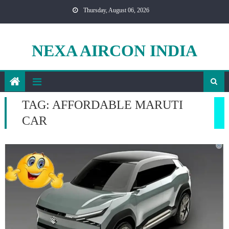
Skip
Thursday, August 06, 2026
to
content
NEXA AIRCON INDIA
TAG:
AFFORDABLE MARUTI
CAR