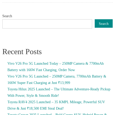
Search
Search
Recent Posts
Vivo V26 Pro 5G Launched Today – 250MP Camera & 7700mAh
Battery with 166W Fast Charging, Order Now
Vivo V26 Pro 5G Launched – 250MP Camera, 7700mAh Battery &
166W Super Fast Charging at Just ₹13,999
Toyota Hilux 2025 Launched – The Ultimate Adventure-Ready Pickup
With Power, Style & Smooth Ride!
Toyota RAV4 2025 Launched – 35 KMPL Mileage, Powerful SUV
Drive & Just ₹18,500 EMI Steal Deal!
Toyota Crown 2025 Launched – Bold Coupe-SUV, Hybrid Power &