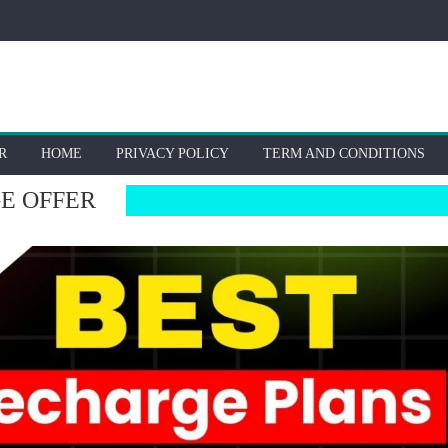
R
HOME
PRIVACY POLICY
TERM AND CONDITIONS
E OFFER