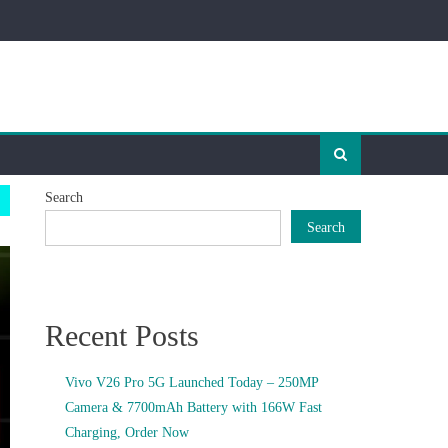
Search
Search
Recent Posts
Vivo V26 Pro 5G Launched Today – 250MP
Camera & 7700mAh Battery with 166W Fast
Charging, Order Now