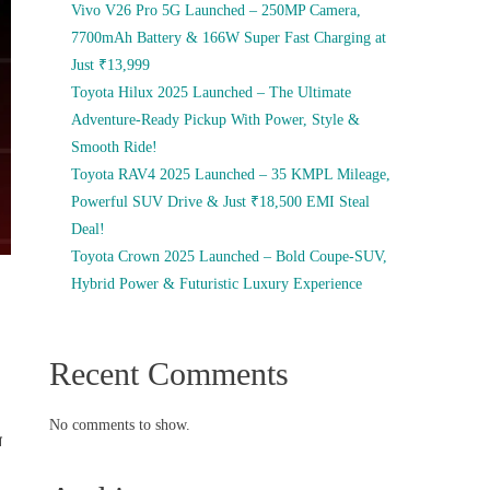
Vivo V26 Pro 5G Launched – 250MP Camera,
7700mAh Battery & 166W Super Fast Charging at
Just ₹13,999
Toyota Hilux 2025 Launched – The Ultimate
Adventure-Ready Pickup With Power, Style &
Smooth Ride!
Toyota RAV4 2025 Launched – 35 KMPL Mileage,
Powerful SUV Drive & Just ₹18,500 EMI Steal
Deal!
Toyota Crown 2025 Launched – Bold Coupe-SUV,
Hybrid Power & Futuristic Luxury Experience
Recent Comments
No comments to show.
न