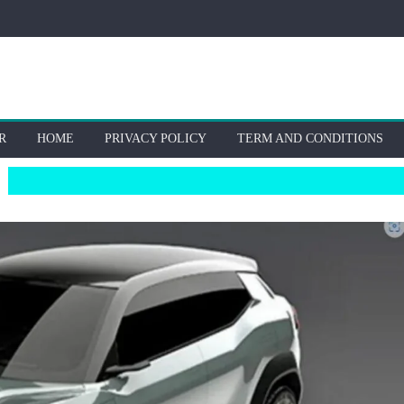
R
HOME
PRIVACY POLICY
TERM AND CONDITIONS