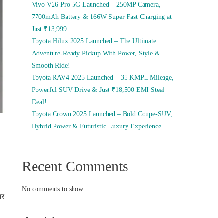
Vivo V26 Pro 5G Launched – 250MP Camera,
7700mAh Battery & 166W Super Fast Charging at
Just ₹13,999
Toyota Hilux 2025 Launched – The Ultimate
Adventure-Ready Pickup With Power, Style &
Smooth Ride!
Toyota RAV4 2025 Launched – 35 KMPL Mileage,
Powerful SUV Drive & Just ₹18,500 EMI Steal
Deal!
Toyota Crown 2025 Launched – Bold Coupe-SUV,
Hybrid Power & Futuristic Luxury Experience
Recent Comments
No comments to show.
ार