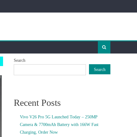
Search
Search
Recent Posts
Vivo V26 Pro 5G Launched Today – 250MP
Camera & 7700mAh Battery with 166W Fast
Charging, Order Now