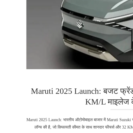
Maruti 2025 Launch: बजट फ्रेंड
KM/L माइलेज क
Maruti 2025 Launch: भारतीय ऑटोमोबाइल बाजार में Maruti Suzuki ने 
लॉन्च की है, जो किफायती कीमत के साथ शानदार फीचर्स और 32 K