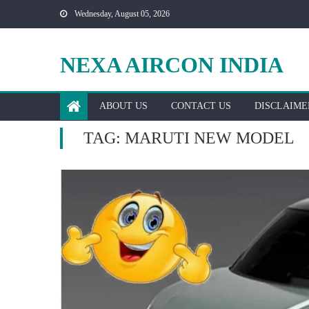
Skip
Wednesday, August 05, 2026
to
content
NEXA AIRCON INDIA
ABOUT US
CONTACT US
DISCLAIME
TAG:
MARUTI NEW MODEL