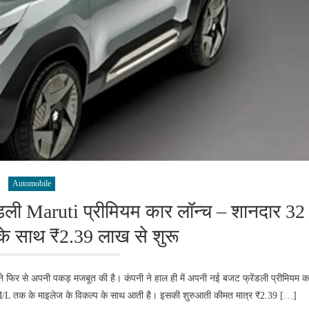
Automobile
ली Maruti प्रीमियम कार लॉन्च – शानदार 32
े साथ ₹2.39 लाख से शुरू
फिर से अपनी पकड़ मजबूत की है। कंपनी ने हाल ही में अपनी नई बजट फ्रेंडली प्रीमियम क
M/L तक के माइलेज के विकल्प के साथ आती है। इसकी शुरुआती कीमत मात्र ₹2.39 […]