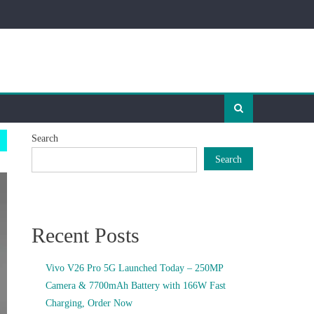
Search
Search
Recent Posts
Vivo V26 Pro 5G Launched Today – 250MP
Camera & 7700mAh Battery with 166W Fast
Charging, Order Now