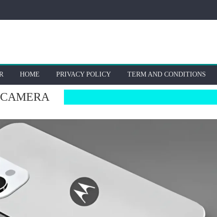
R
HOME
PRIVACY POLICY
TERM AND CONDITIONS
N CAMERA