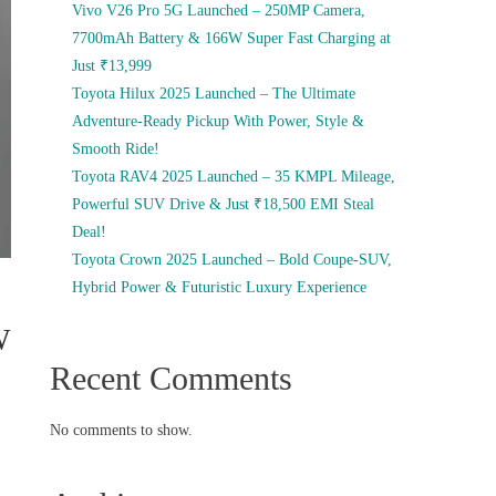
Vivo V26 Pro 5G Launched – 250MP Camera,
7700mAh Battery & 166W Super Fast Charging at
Just ₹13,999
Toyota Hilux 2025 Launched – The Ultimate
Adventure-Ready Pickup With Power, Style &
Smooth Ride!
Toyota RAV4 2025 Launched – 35 KMPL Mileage,
Powerful SUV Drive & Just ₹18,500 EMI Steal
Deal!
Toyota Crown 2025 Launched – Bold Coupe-SUV,
Hybrid Power & Futuristic Luxury Experience
W
Recent Comments
No comments to show.