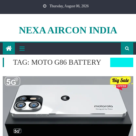
Skip
Thursday, August 06, 2026
to
content
NEXA AIRCON INDIA
TAG:
MOTO G86 BATTERY