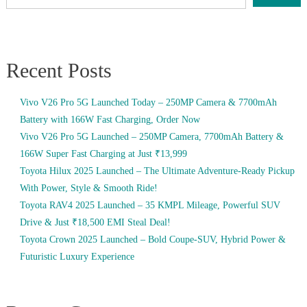
Recent Posts
Vivo V26 Pro 5G Launched Today – 250MP Camera & 7700mAh
Battery with 166W Fast Charging, Order Now
Vivo V26 Pro 5G Launched – 250MP Camera, 7700mAh Battery &
166W Super Fast Charging at Just ₹13,999
Toyota Hilux 2025 Launched – The Ultimate Adventure-Ready Pickup
With Power, Style & Smooth Ride!
Toyota RAV4 2025 Launched – 35 KMPL Mileage, Powerful SUV
Drive & Just ₹18,500 EMI Steal Deal!
Toyota Crown 2025 Launched – Bold Coupe-SUV, Hybrid Power &
Futuristic Luxury Experience