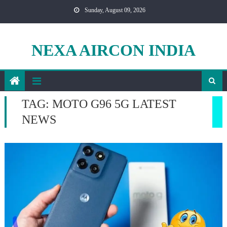
Skip
Sunday, August 09, 2026
to
content
NEXA AIRCON INDIA
TAG:
MOTO G96 5G LATEST
NEWS