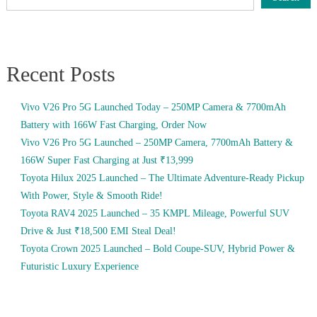
Recent Posts
Vivo V26 Pro 5G Launched Today – 250MP Camera & 7700mAh
Battery with 166W Fast Charging, Order Now
Vivo V26 Pro 5G Launched – 250MP Camera, 7700mAh Battery &
166W Super Fast Charging at Just ₹13,999
Toyota Hilux 2025 Launched – The Ultimate Adventure-Ready Pickup
With Power, Style & Smooth Ride!
Toyota RAV4 2025 Launched – 35 KMPL Mileage, Powerful SUV
Drive & Just ₹18,500 EMI Steal Deal!
Toyota Crown 2025 Launched – Bold Coupe-SUV, Hybrid Power &
Futuristic Luxury Experience