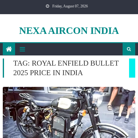
Skip
Friday, August 07, 2026
to
content
NEXA AIRCON INDIA
TAG:
ROYAL ENFIELD BULLET
2025 PRICE IN INDIA