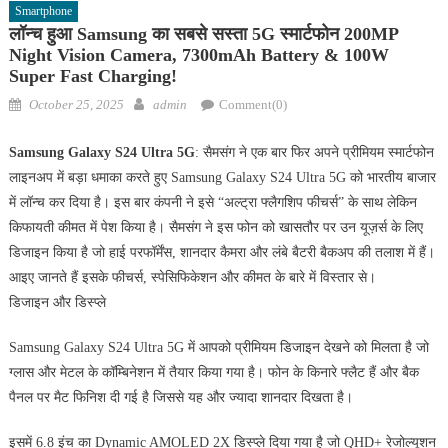
Smartphone
लॉन्च हुआ Samsung का सबसे सस्ता 5G स्मार्टफोन 200MP
Night Vision Camera, 7300mAh Battery & 100W
Super Fast Charging!
Posted
Author
October 25, 2025
admin
Comment(0)
on
Samsung Galaxy S24 Ultra 5G
: सैमसंग ने एक बार फिर अपने प्रीमियम स्मार्टफोन
लाइनअप में बड़ा धमाका करते हुए Samsung Galaxy S24 Ultra 5G को भारतीय बाजार
में लॉन्च कर दिया है। इस बार कंपनी ने इसे “अल्ट्रा फ्लैगशिप फीचर्स” के साथ लेकिन
किफायती कीमत में पेश किया है। सैमसंग ने इस फोन को खासतौर पर उन यूज़र्स के लिए
डिजाइन किया है जो हाई परफॉर्मेंस, शानदार कैमरा और लंबे बैटरी बैकअप की तलाश में हैं।
आइए जानते हैं इसके फीचर्स, स्पेसिफिकेशन और कीमत के बारे में विस्तार से।
डिजाइन और डिस्प्ले
Samsung Galaxy S24 Ultra 5G में आपको प्रीमियम डिजाइन देखने को मिलता है जो
ग्लास और मेटल के कॉम्बिनेशन में तैयार किया गया है। फोन के किनारे फ्लैट हैं और बैक
पैनल पर मैट फिनिश दी गई है जिससे यह और ज्यादा शानदार दिखता है।
इसमें 6.8 इंच का Dynamic AMOLED 2X डिस्प्ले दिया गया है जो QHD+ रेजोल्यूशन