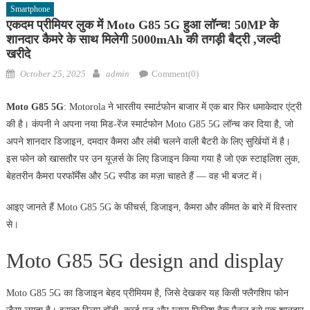
Smartphone
एकदम प्रीमियर लुक में Moto G85 5G हुआ लॉन्च! 50MP के
शानदार कैमरे के साथ मिलेगी 5000mAh की तगड़ी बैट्री ,जल्दी
खरीदे
Posted
Author
October 25, 2025
admin
Comment(0)
on
Moto G85 5G
: Motorola ने भारतीय स्मार्टफोन बाजार में एक बार फिर धमाकेदार एंट्री
की है। कंपनी ने अपना नया मिड-रेंज स्मार्टफोन Moto G85 5G लॉन्च कर दिया है, जो
अपने शानदार डिजाइन, दमदार कैमरा और लंबी चलने वाली बैटरी के लिए सुर्खियों में है।
इस फोन को खासतौर पर उन यूज़र्स के लिए डिजाइन किया गया है जो एक स्टाइलिश लुक,
बेहतरीन कैमरा परफॉर्मेंस और 5G स्पीड का मज़ा चाहते हैं — वह भी बजट में।
आइए जानते हैं Moto G85 5G के फीचर्स, डिजाइन, कैमरा और कीमत के बारे में विस्तार
से।
Moto G85 5G design and display
Moto G85 5G का डिजाइन बेहद प्रीमियम है, जिसे देखकर यह किसी फ्लैगशिप फोन