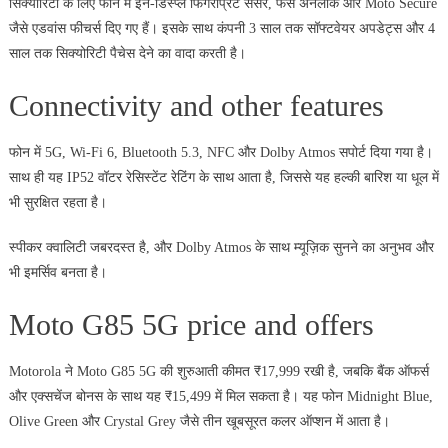
सिक्योरिटी के लिए फोन में इन-डिस्प्ले फिंगरप्रिंट सेंसर, फेस अनलॉक और Moto Secure
जैसे एडवांस फीचर्स दिए गए हैं। इसके साथ कंपनी 3 साल तक सॉफ्टवेयर अपडेट्स और 4
साल तक सिक्योरिटी पैचेस देने का वादा करती है।
Connectivity and other features
फोन में 5G, Wi-Fi 6, Bluetooth 5.3, NFC और Dolby Atmos सपोर्ट दिया गया है।
साथ ही यह IP52 वॉटर रेसिस्टेंट रेटिंग के साथ आता है, जिससे यह हल्की बारिश या धूल में
भी सुरक्षित रहता है।
स्पीकर क्वालिटी जबरदस्त है, और Dolby Atmos के साथ म्यूज़िक सुनने का अनुभव और
भी इमर्सिव बनता है।
Moto G85 5G price and offers
Motorola ने Moto G85 5G की शुरुआती कीमत ₹17,999 रखी है, जबकि बैंक ऑफर्स
और एक्सचेंज बोनस के साथ यह ₹15,499 में मिल सकता है। यह फोन Midnight Blue,
Olive Green और Crystal Grey जैसे तीन खूबसूरत कलर ऑप्शन में आता है।