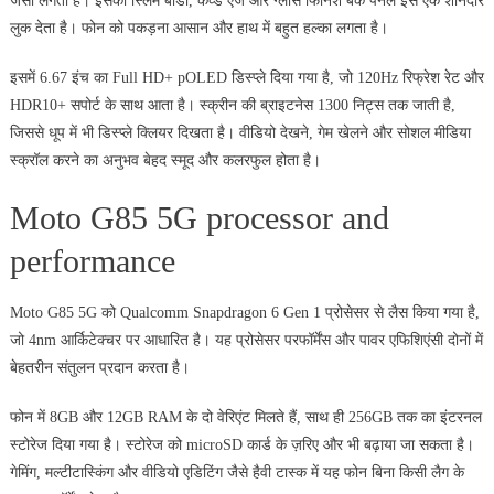
जैसा लगता है। इसका स्लिम बॉडी, कर्व्ड एज और ग्लास फिनिश बैक पैनल इसे एक शानदार
लुक देता है। फोन को पकड़ना आसान और हाथ में बहुत हल्का लगता है।
इसमें 6.67 इंच का Full HD+ pOLED डिस्प्ले दिया गया है, जो 120Hz रिफ्रेश रेट और
HDR10+ सपोर्ट के साथ आता है। स्क्रीन की ब्राइटनेस 1300 निट्स तक जाती है,
जिससे धूप में भी डिस्प्ले क्लियर दिखता है। वीडियो देखने, गेम खेलने और सोशल मीडिया
स्क्रॉल करने का अनुभव बेहद स्मूद और कलरफुल होता है।
Moto G85 5G processor and
performance
Moto G85 5G को Qualcomm Snapdragon 6 Gen 1 प्रोसेसर से लैस किया गया है,
जो 4nm आर्किटेक्चर पर आधारित है। यह प्रोसेसर परफॉर्मेंस और पावर एफिशिएंसी दोनों में
बेहतरीन संतुलन प्रदान करता है।
फोन में 8GB और 12GB RAM के दो वेरिएंट मिलते हैं, साथ ही 256GB तक का इंटरनल
स्टोरेज दिया गया है। स्टोरेज को microSD कार्ड के ज़रिए और भी बढ़ाया जा सकता है।
गेमिंग, मल्टीटास्किंग और वीडियो एडिटिंग जैसे हैवी टास्क में यह फोन बिना किसी लैग के