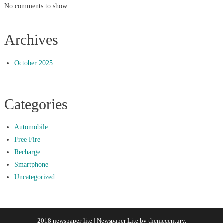
No comments to show.
Archives
October 2025
Categories
Automobile
Free Fire
Recharge
Smartphone
Uncategorized
2018 newspaper-lite
|
Newspaper Lite by
themecentury
.